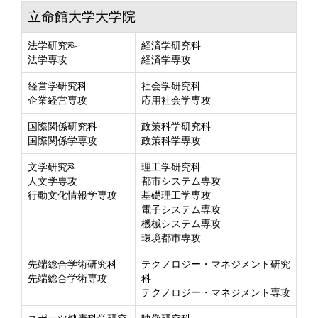
立命館大学大学院
法学研究科
経済学研究科
法学専攻
経済学専攻
経営学研究科
社会学研究科
企業経営専攻
応用社会学専攻
国際関係研究科
政策科学研究科
国際関係学専攻
政策科学専攻
文学研究科
理工学研究科
人文学専攻
都市システム専攻
行動文化情報学専攻
基礎理工学専攻
電子システム専攻
機械システム専攻
環境都市専攻
先端総合学術研究科
テクノロジー・マネジメント研究
先端総合学術専攻
科
テクノロジー・マネジメント専攻