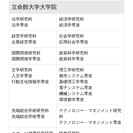
立命館大学大学院
法学研究科
経済学研究科
法学専攻
経済学専攻
経営学研究科
社会学研究科
企業経営専攻
応用社会学専攻
国際関係研究科
政策科学研究科
国際関係学専攻
政策科学専攻
文学研究科
理工学研究科
人文学専攻
都市システム専攻
行動文化情報学専攻
基礎理工学専攻
電子システム専攻
機械システム専攻
環境都市専攻
先端総合学術研究科
テクノロジー・マネジメント研究
先端総合学術専攻
科
テクノロジー・マネジメント専攻