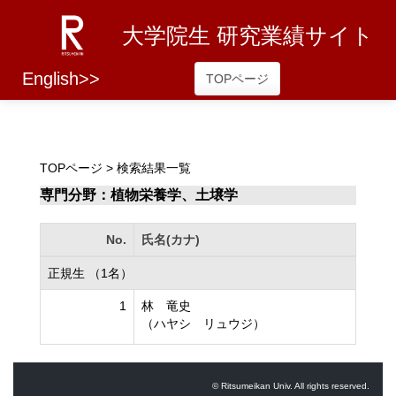
大学院生 研究業績サイト
English>>
TOPページ
TOPページ
> 検索結果一覧
専門分野：植物栄養学、土壌学
No.
氏名(カナ)
正規生 （1名）
1
林 竜史
（ハヤシ リュウジ）
© Ritsumeikan Univ. All rights reserved.