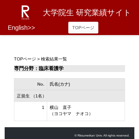
大学院生 研究業績サイト
English>>
TOPページ
TOPページ
> 検索結果一覧
専門分野：臨床看護学
No.
氏名(カナ)
正規生 （1名）
1
横山 直子
（ヨコヤマ ナオコ）
© Ritsumeikan Univ. All rights reserved.