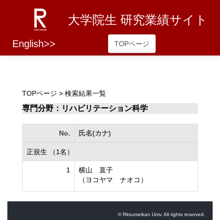
大学院生 研究業績サイト
English>>
TOPページ
TOPページ
> 検索結果一覧
専門分野：リハビリテーション科学
No.
氏名(カナ)
正規生 （1名）
1
横山 直子
（ヨコヤマ ナオコ）
© Ritsumeikan Univ. All rights reserved.