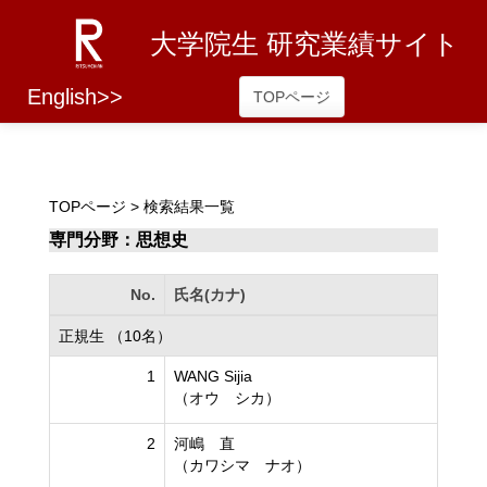
大学院生 研究業績サイト
English>>
TOPページ
TOPページ
> 検索結果一覧
専門分野：思想史
No.
氏名(カナ)
正規生 （10名）
1
WANG Sijia
（オウ シカ）
2
河嶋 直
（カワシマ ナオ）