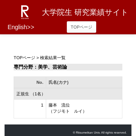
大学院生 研究業績サイト
English>>
TOPページ
TOPページ
> 検索結果一覧
専門分野：美学、芸術論
No.
氏名(カナ)
正規生 （1名）
1
藤本 流位
（フジモト ルイ）
© Ritsumeikan Univ. All rights reserved.