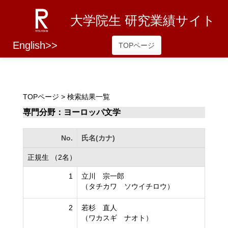
大学院生 研究業績サイト
English>>
TOPページ
TOPページ
> 検索結果一覧
専門分野：ヨーロッパ文学
No.
氏名(カナ)
正規生 （2名）
1
立川 宗一郎
（タチカワ ソウイチロウ）
2
若杉 直人
（ワカスギ ナオト）