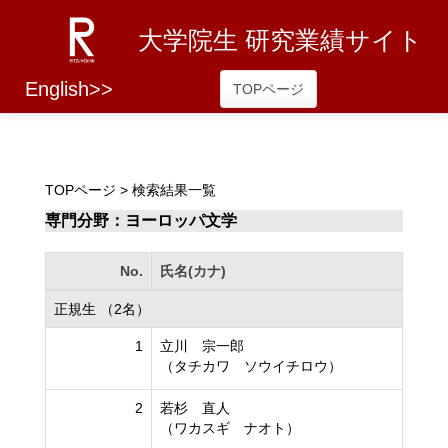
大学院生 研究業績サイト
English>>
TOPページ
TOPページ
> 検索結果一覧
専門分野：ヨーロッパ文学
No.
氏名(カナ)
正規生 （2名）
1
立川 宗一郎
（タチカワ ソウイチロウ）
2
若杉 直人
（ワカスギ ナオト）