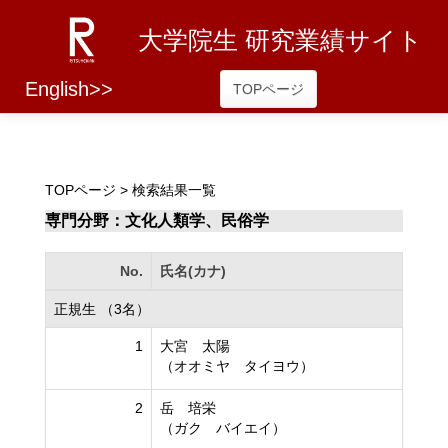
大学院生 研究業績サイト
English>>
TOPページ
TOPページ
> 検索結果一覧
専門分野：文化人類学、民俗学
No.
氏名(カナ)
正規生 （3名）
1
大宮 太陽
（オオミヤ タイヨウ）
2
岳 培栄
（ガク バイエイ）