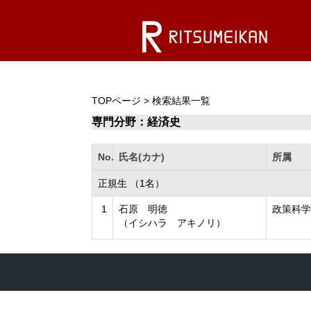
TOPページ
> 検索結果一覧
専門分野：経済史
No.
氏名(カナ)
所属
正規生 （1名）
1
石原 明徳
政策科学
（イシハラ アキノリ）