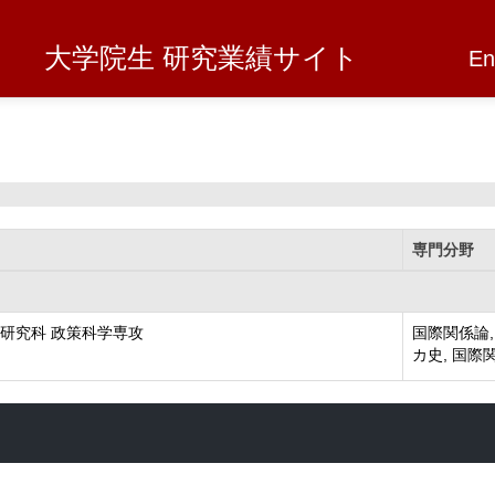
大学院生 研究業績サイト
En
専門分野
研究科 政策科学専攻
国際関係論,
カ史, 国際