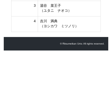
3
湯谷 菜王子
（ユタニ ナオコ）
4
吉川 満典
（ヨシカワ ミツノリ）
© Ritsumeikan Univ. All rights reserved.