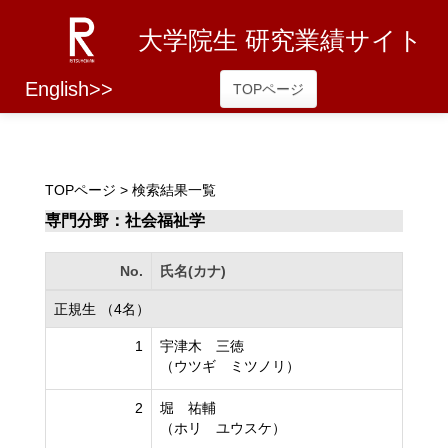
大学院生 研究業績サイト
English>>
TOPページ
TOPページ
> 検索結果一覧
専門分野：社会福祉学
No.
氏名(カナ)
正規生 （4名）
1
宇津木 三徳
（ウツギ ミツノリ）
2
堀 祐輔
（ホリ ユウスケ）