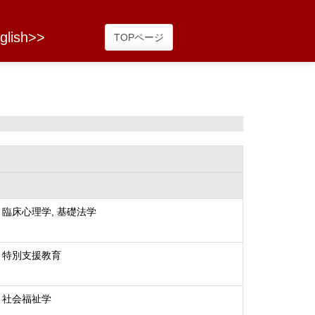
glish>>
TOPページ
 臨床心理学, 基礎法学
 特別支援教育
 社会福祉学