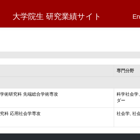
大学院生 研究業績サイト
En
専門分野
学術研究科 先端総合学術専攻
科学社会学
ダー
究科 応用社会学専攻
社会学, 社