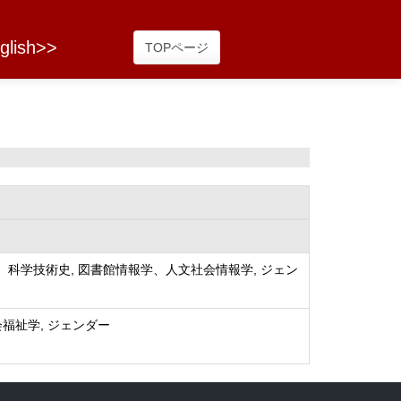
glish>>
TOPページ
、科学技術史, 図書館情報学、人文社会情報学, ジェン
会福祉学, ジェンダー