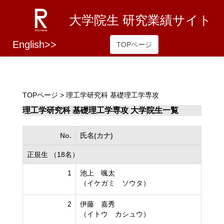
大学院生 研究業績サイト
English>>
TOPページ
TOPページ
> 理工学研究科 基礎理工学専攻
理工学研究科 基礎理工学専攻 大学院生一覧
No.
氏名(カナ)
正規生 （18名）
1
池上 颯太
（イケガミ ソウタ）
2
伊藤 嘉秀
（イトウ カシュウ）