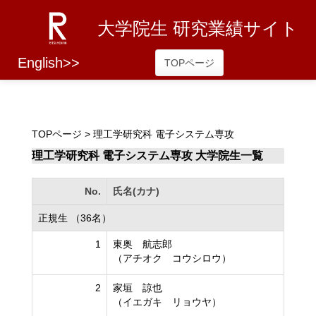
大学院生 研究業績サイト
English>>
TOPページ
TOPページ
> 理工学研究科 電子システム専攻
理工学研究科 電子システム専攻 大学院生一覧
No.
氏名(カナ)
正規生 （36名）
1
東奥 航志郎
（アチオク コウシロウ）
2
家垣 諒也
（イエガキ リョウヤ）