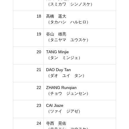
（スミカワ シンノスケ）
18
高橋 遥大
（タカハシ ハルヒロ）
19
谷山 雄亮
（タニヤマ ユウスケ）
20
TANG Minjie
（タン ミンジェ）
21
DAO Duy Tan
（ダオ ユイ タン）
22
ZHANG Runqian
（チョウ ジュンセン）
23
CAI Jiaze
（ツァイ ジアゼ）
24
寺西 晃佑