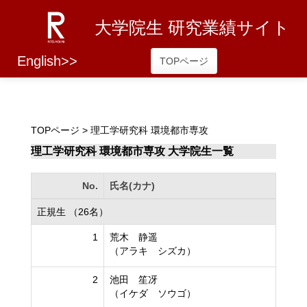
大学院生 研究業績サイト
English>>
TOPページ
TOPページ
> 理工学研究科 環境都市専攻
理工学研究科 環境都市専攻 大学院生一覧
No.
氏名(カナ)
正規生 （26名）
1
荒木 静遥
（アラキ シズカ）
2
池田 笙冴
（イケダ ソウゴ）