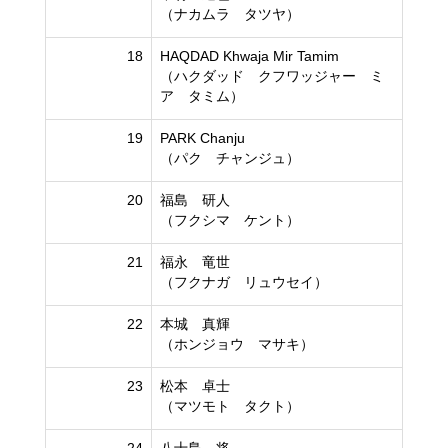
（ナカムラ タツヤ）
18
HAQDAD Khwaja Mir Tamim
（ハクダッド クフワッジャー ミ
ア タミム）
19
PARK Chanju
（パク チャンジュ）
20
福島 研人
（フクシマ ケント）
21
福永 竜世
（フクナガ リュウセイ）
22
本城 真輝
（ホンジョウ マサキ）
23
松本 卓士
（マツモト タクト）