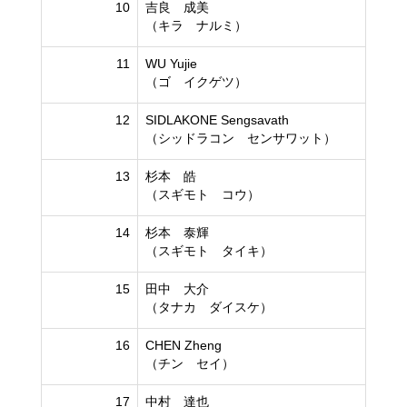
10
吉良 成美
（キラ ナルミ）
11
WU Yujie
（ゴ イクゲツ）
12
SIDLAKONE Sengsavath
（シッドラコン センサワット）
13
杉本 皓
（スギモト コウ）
14
杉本 泰輝
（スギモト タイキ）
15
田中 大介
（タナカ ダイスケ）
16
CHEN Zheng
（チン セイ）
17
中村 達也