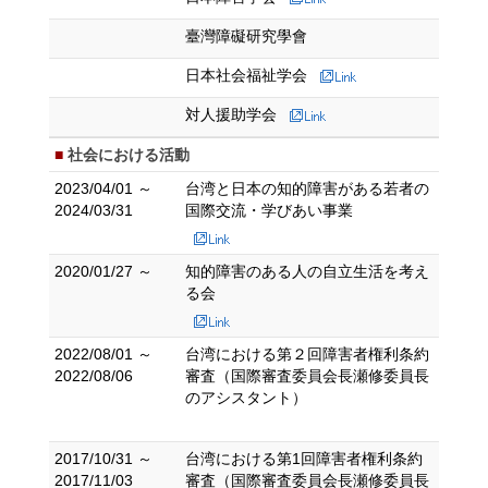
臺灣障礙研究學會
日本社会福祉学会
対人援助学会
社会における活動
2023/04/01 ～
台湾と日本の知的障害がある若者の
2024/03/31
国際交流・学びあい事業
2020/01/27 ～
知的障害のある人の自立生活を考え
る会
2022/08/01 ～
台湾における第２回障害者権利条約
2022/08/06
審査（国際審査委員会長瀬修委員長
のアシスタント）
2017/10/31 ～
台湾における第1回障害者権利条約
2017/11/03
審査（国際審査委員会長瀬修委員長