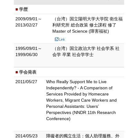
学歴
2009/09/01～
（台湾）国立陽明大学大学院 衛生福
2013/02/27
利研究所 総合政策 修士課程 修了
Master of Science (障害福祉)
1995/09/01～
（台湾）国立政治大学 社会学系 社
1999/06/30
会学 卒業 社会学学士
学会発表
2011/05/27
Who Really Support Me to Live
Independently? - A Comparison of
Services Provided by Homecare
Workers, Migrant Care Workers and
Personal Assistants: Users’
Perspectives (NNDR 11th Research
Conference)
2014/05/23
障礙者的獨立生活：個人助理服務、外