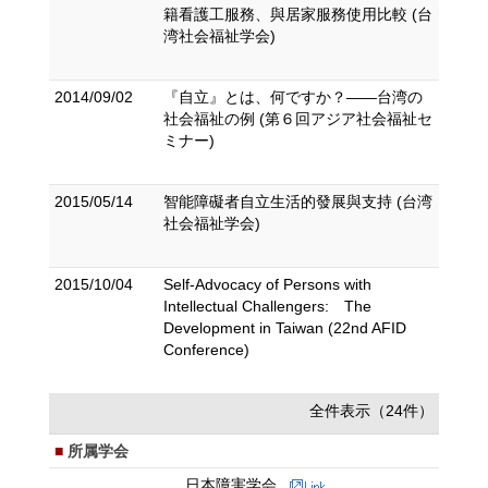
籍看護工服務、與居家服務使用比較 (台
湾社会福祉学会)
2014/09/02
『自立』とは、何ですか？――台湾の
社会福祉の例 (第６回アジア社会福祉セ
ミナー)
2015/05/14
智能障礙者自立生活的發展與支持 (台湾
社会福祉学会)
2015/10/04
Self-Advocacy of Persons with
Intellectual Challengers: The
Development in Taiwan (22nd AFID
Conference)
全件表示（24件）
所属学会
日本障害学会