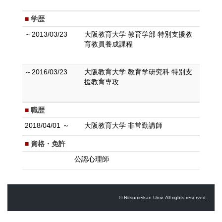
学歴
～2013/03/23
大阪教育大学 教育学部 特別支援教
育教員養成課程
～2016/03/23
大阪教育大学 教育学研究科 特別支
援教育専攻
職歴
2018/04/01 ～
大阪教育大学 非常勤講師
資格・免許
公認心理師
© Ritsumeikan Univ. All rights reserved.