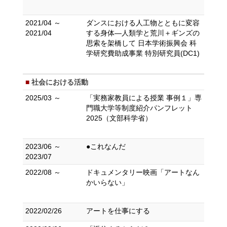
2021/04 ～
ダンスにおける人工物とともに変容
2021/04
する身体―人類学と荒川＋ギンズの
思索を架橋して 日本学術振興会 科
学研究費助成事業 特別研究員(DC1)
社会における活動
2025/03 ～
「実務家教員による授業 事例１」専
門職大学等制度紹介パンフレット
2025（文部科学省）
2023/06 ～
●これなんだ
2023/07
2022/08 ～
ドキュメンタリー映画「アートなん
かいらない」
2022/02/26
アートを仕事にする