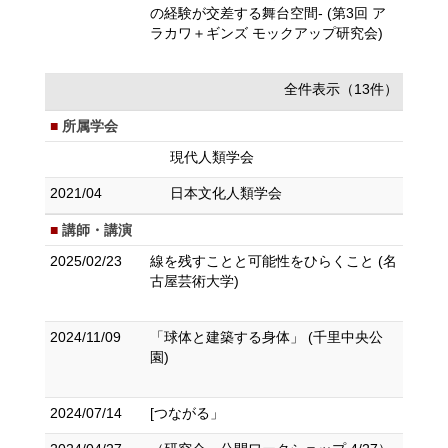
の経験が交差する舞台空間- (第3回 ア
ラカワ＋ギンズ モックアップ研究会)
全件表示（13件）
所属学会
現代人類学会
2021/04
日本文化人類学会
講師・講演
2025/02/23
線を残すことと可能性をひらくこと (名
古屋芸術大学)
2024/11/09
「球体と建築する身体」 (千里中央公
園)
2024/07/14
[つながる」