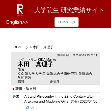
大学院生 研究業績サイト
English>>
TOPページ
TOPページ
> 木田 真理子
（最終更新日 : 2025-05-15 15:28:14）
キダ マリコ
KIDA Mariko
木田 真理子
所属
立命館大学大学院 先端総合学術研究科 先端総合
学術専攻
職種
正規生
著書・論文歴
著書
Art and Philosophy in the 22nd Century after
Arakawa and Madeline Gins (共著) 2023/04/05