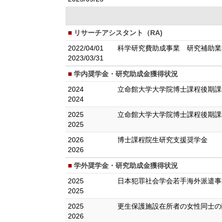
リサーチアシスタント（RA)
2022/04/01
科学研究費助成事業 研究補助業
2023/03/31
学内奨学金・研究助成金獲得状況
2024
立命館大学大学院博士課程後期課
2024
2025
立命館大学大学院博士課程後期課
2025
2026
博士課程院生研究支援奨学金
2026
学外奨学金・研究助成金獲得状況
2025
日本犯罪社会学会若手海外派遣事
2025
2025
更生保護施設在所者の女性同士の
2026