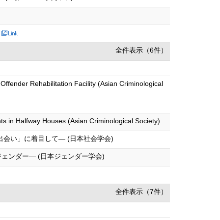
全件表示（6件）
fender Rehabilitation Facility (Asian Criminological
in Halfway Houses (Asian Criminological Society)
会い」に着目して― (日本社会学会)
ンダー― (日本ジェンダー学会)
全件表示（7件）