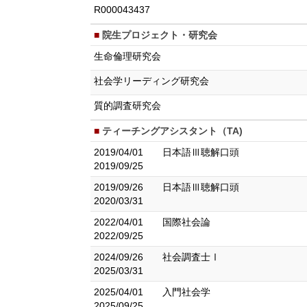
R000043437
院生プロジェクト・研究会
生命倫理研究会
社会学リーディング研究会
質的調査研究会
ティーチングアシスタント（TA)
2019/04/01
日本語Ⅲ聴解口頭
2019/09/25
2019/09/26
日本語Ⅲ聴解口頭
2020/03/31
2022/04/01
国際社会論
2022/09/25
2024/09/26
社会調査士Ⅰ
2025/03/31
2025/04/01
入門社会学
2025/09/25