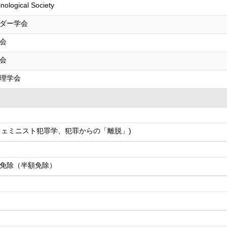
nological Society
ダー学会
会
会
理学会
フェミニスト犯罪学、犯罪からの「離脱」)
免除（半額免除）