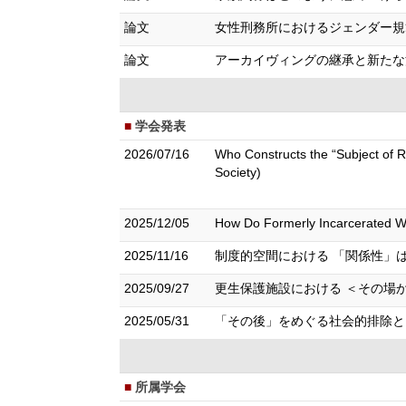
論文
女性刑務所におけるジェンダー規範 ―
論文
アーカイヴィングの継承と新たな活用
学会発表
2026/07/16
Who Constructs the “Subject of R
Society)
2025/12/05
How Do Formerly Incarcerated Wo
2025/11/16
制度的空間における 「関係性」
2025/09/27
更生保護施設における ＜その場
2025/05/31
「その後」をめぐる社会的排除と
所属学会