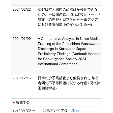
2024/02/22
なぜ日本と韓国の政治は多極化できな
いのかー日韓の政治環境比較からー (地
域文化の理解と日本学研究ー東アジア
における安保環境の変化と対応ー)
2024/01/09
A Comparative Analysis in News Media
Framing of the Fukushima Wastewater
Discharge in Korea and Japan:
Preliminary Findings (Dankook Institute
for Convergence Society 2024
International Conference)
2023/12/16
日韓の少子高齢化より触発される有権
者間の不平等問題に関する考察 (現代韓
国朝鮮学会)
所属学会
2024/07/20 ～
北東アジア学会