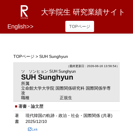
大学院生 研究業績サイト
English>>
TOPページ
TOPページ
> SUH Sunghyun
（最終更新日 : 2026-06-16 13:56:54）
ソ ソンヒョン
SUH Sunghyun
SUH Sunghyun
所属
立命館大学大学院 国際関係研究科 国際関係学専
攻
職種
正規生
著書・論文歴
著
現代韓国の軌跡 - 政治・社会・国際関係 (共著)
書
2025/12/10