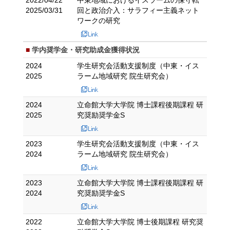
2022/04/22
中東地域におけるイスラームの保守転
2025/03/31
回と政治介入：サラフィー主義ネット
ワークの研究
学内奨学金・研究助成金獲得状況
2024
学生研究会活動支援制度（中東・イス
2025
ラーム地域研究 院生研究会）
2024
立命館大学大学院 博士課程後期課程 研
2025
究奨励奨学金S
2023
学生研究会活動支援制度（中東・イス
2024
ラーム地域研究 院生研究会）
2023
立命館大学大学院 博士課程後期課程 研
2024
究奨励奨学金S
2022
立命館大学大学院 博士後期課程 研究奨