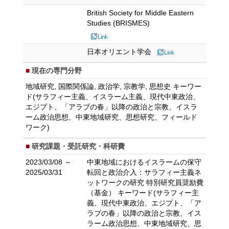
British Society for Middle Eastern
Studies (BRISMES)
日本オリエント学会
現在の専門分野
地域研究, 国際関係論, 政治学, 宗教学, 思想史 キーワー
ド(サラフィー主義、イスラーム主義、現代中東政治、
エジプト、「アラブの春」以降の政治と宗教、イスラ
ーム政治思想、中東地域研究、思想研究、フィールド
ワーク)
研究課題・受託研究・科研費
2023/03/08 ～
中東地域におけるイスラームの保守
2025/03/31
転回と政治介入：サラフィー主義ネ
ットワークの研究 特別研究員奨励費
（基金） キーワード(サラフィー主
義、現代中東政治、エジプト、「ア
ラブの春」以降の政治と宗教、イス
ラーム政治思想、中東地域研究、思