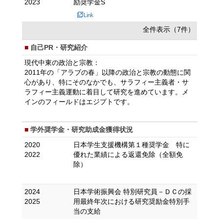
2023
励奨学金S
全件表示（7件）
自己PR・研究紹介
現代中東の政治と宗教：
2011年の「アラブの春」以降の政治と宗教の動態に関
心があり、特にそのなかでも、サラフィー主義者・サ
ラフィー主義運動に着目して研究を進めています。メ
インのフィールドはエジプトです。
学外奨学金・研究助成金獲得状況
2020
日本学生支援機構第１種奨学金 特に
2022
優れた業績による返還免除（全額免
除）
2024
日本学術振興会 特別研究員－ＤＣの採
2025
用最終年次における研究奨励金特別手
当の支給