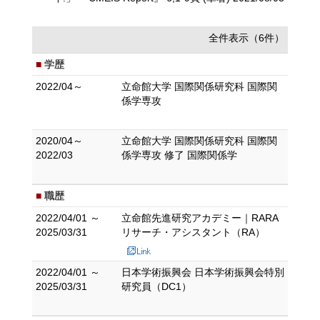
全件表示（6件）
学歴
2022/04～
立命館大学 国際関係研究科 国際関
係学専攻
2020/04～
立命館大学 国際関係研究科 国際関
2022/03
係学専攻 修了 国際関係学
職歴
2022/04/01 ～
立命館先進研究アカデミー｜RARA
2025/03/31
リサーチ・アシスタント（RA）
2022/04/01 ～
日本学術振興会 日本学術振興会特別
2025/03/31
研究員（DC1）