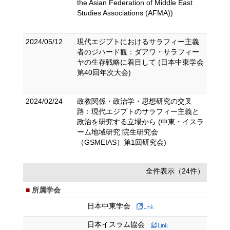
the Asian Federation of Middle East
Studies Associations (AFMA))
2024/05/12
現代エジプトにおけるサラフィー主義
者のジハード観：ダアワ・サラフィー
ヤの生存戦略に着目して (日本中東学会
第40回年次大会)
2024/02/24
政教関係・政治学・思想研究の交叉
路：現代エジプトのサラフィー主義と
政治を研究する立場から (中東・イスラ
ーム地域研究 院生研究会
（GSMEIAS）第1回研究会)
全件表示（24件）
所属学会
日本中東学会
日本イスラム協会