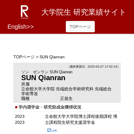
大学院生 研究業績サイト
English>>
TOPページ
TOPページ
> SUN Qianran
（最終更新日 : 2025-03-27 17:02:16）
ソン ゼンラン
SUN Qianran
SUN Qianran
所属
立命館大学大学院 先端総合学術研究科 先端総合
学術専攻
職種
正規生
学内奨学金・研究助成金獲得状況
2023
立命館大学大学院博士課程後期課程 博
2023
士課程院生研究支援奨学金