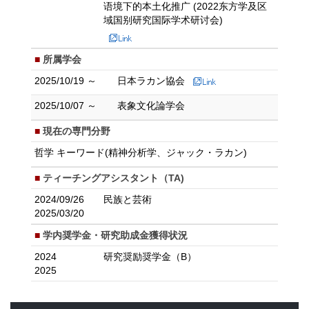
语境下的本土化推广 (2022东方学及区
域国别研究国际学术研讨会)
所属学会
2025/10/19 ～
日本ラカン協会
2025/10/07 ～
表象文化論学会
現在の専門分野
哲学 キーワード(精神分析学、ジャック・ラカン)
ティーチングアシスタント（TA)
2024/09/26
民族と芸術
2025/03/20
学内奨学金・研究助成金獲得状況
2024
研究奨励奨学金（B）
2025